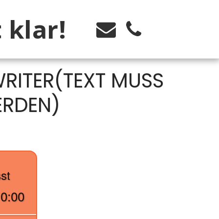
 klar!
RITER(TEXT MUSS
ERDEN)