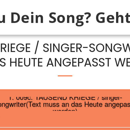
 Dein Song? Geht
KRIEGE / SINGER-SONGW
S HEUTE ANGEPASST W